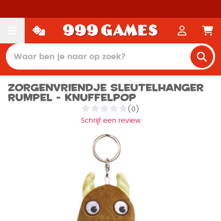
Zorgenvriendje Sleutelhanger
Rumpel - Knuffelpop
(0)
Schrijf een review