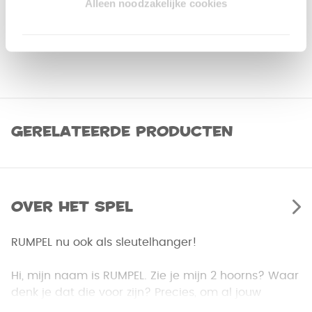
Alleen noodzakelijke cookies
Gerelateerde producten
Over het spel
RUMPEL nu ook als sleutelhanger!
Hi, mijn naam is RUMPEL. Zie je mijn 2 hoorns? Waar
denk je dat die voor zijn? Precies, om al jouw
zorgen weg te steken.