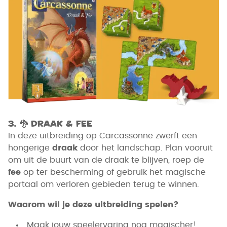
3.
🐉
Draak & Fee
In deze uitbreiding op Carcassonne zwerft een
hongerige
draak
door het landschap. Plan vooruit
om uit de buurt van de draak te blijven, roep de
fee
op ter bescherming of gebruik het magische
portaal om verloren gebieden terug te winnen.
Waarom wil je deze uitbreiding spelen?
Maak jouw speelervaring nog magischer!