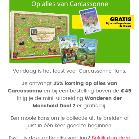
Vandaag is het feest voor Carcassonne-fans.
Je ontvangt
25% korting op alles van
Carcassonne
en bij een bestelling boven de
€45
krijg je de mini-uitbreiding
Wonderen der
Mensheid Deel 2
er gratis bij.
Een mooie kans om je collectie uit te breiden of
juist in één keer goed te beginnen.
Psst... is deze actie niks voor jou?
Bekijk dan deze