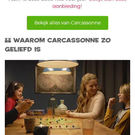
aanbieding
!
Bekijk alles van Carcassonne
🏰 Waarom Carcassonne zo
geliefd is