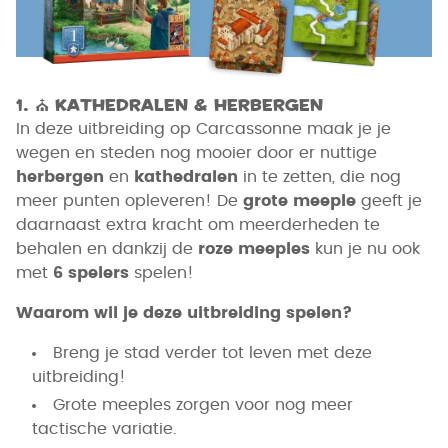
1.
⛪
Kathedralen & Herbergen
In deze uitbreiding op Carcassonne maak je je
wegen en steden nog mooier door er nuttige
herbergen
en
kathedralen
in te zetten, die nog
meer punten opleveren! De
grote meeple
geeft je
daarnaast extra kracht om meerderheden te
behalen en dankzij de
roze meeples
kun je nu ook
met
6 spelers
spelen!
Waarom wil je deze uitbreiding spelen?
Breng je stad verder tot leven met deze
uitbreiding!
Grote meeples zorgen voor nog meer
tactische variatie.