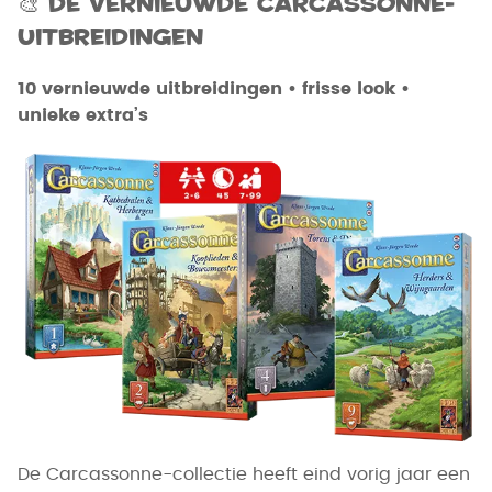
🎨 De vernieuwde Carcassonne-
uitbreidingen
10 vernieuwde uitbreidingen • frisse look •
unieke extra’s
De Carcassonne-collectie heeft eind vorig jaar een