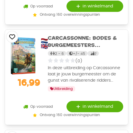
in winkelmand
Op voorraad
Ontvang 160 overwinningspunten
Carcassonne: Bodes &
Burgemeesters
Uitbreiding 5 - Bordspel
2 - 6
+/-
45
7
(0)
In deze uitbreiding op Carcassonne
laat je jouw burgemeester om de
gunst van rivaliserende ridders
16,99
strijden, voordat hij voor een
Uitbreiding
crisisoverleg wordt opgeroepen.
Gebruik je bode en
vogelverschrikker slim om je invloed
in winkelmand
Op voorraad
nog verder uit te breiden.
Ontvang 160 overwinningspunten