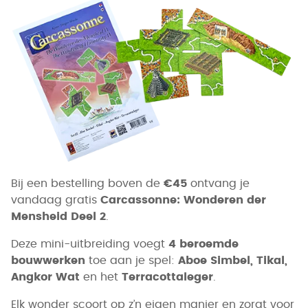
Bij een bestelling boven de
€45
ontvang je
vandaag gratis
Carcassonne: Wonderen der
Mensheid Deel 2
.
Deze mini-uitbreiding voegt
4 beroemde
bouwwerken
toe aan je spel:
Aboe Simbel, Tikal,
Angkor Wat
en het
Terracottaleger
.
Elk wonder scoort op z’n eigen manier en zorgt voor