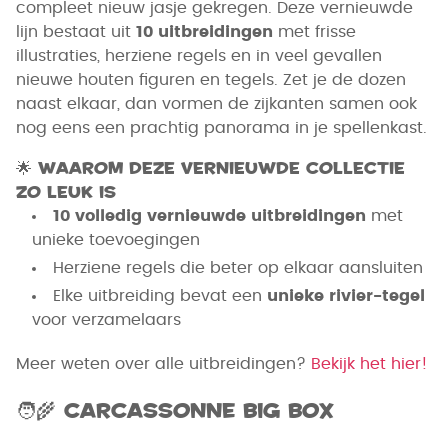
compleet nieuw jasje gekregen. Deze vernieuwde
lijn bestaat uit
10 uitbreidingen
met frisse
illustraties, herziene regels en in veel gevallen
nieuwe houten figuren en tegels. Zet je de dozen
naast elkaar, dan vormen de zijkanten samen ook
nog eens een prachtig panorama in je spellenkast.
🌟
Waarom deze vernieuwde collectie
zo leuk is
10 volledig vernieuwde uitbreidingen
met
unieke toevoegingen
Herziene regels die beter op elkaar aansluiten
Elke uitbreiding bevat een
unieke rivier-tegel
voor verzamelaars
Meer weten over alle uitbreidingen?
Bekijk het hier!
🧑‍🌾 Carcassonne Big Box