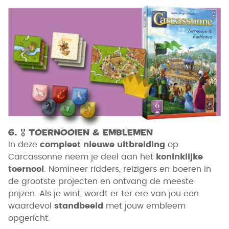
6.
🎖
Toernooien & Emblemen
In deze
compleet nieuwe uitbreiding
op
Carcassonne neem je deel aan het
koninklijke
toernooi
. Nomineer ridders, reizigers en boeren in
de grootste projecten en ontvang de meeste
prijzen. Als je wint, wordt er ter ere van jou een
waardevol
standbeeld
met jouw embleem
opgericht.