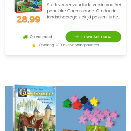
Sterk vereenvoudigde versie van het
populaire Carcassonne. Omdat de
landschaptegels altijd passen, is het
28,99
spel uitstekend geschikt voor jonge
kinderen.
in winkelmand
Op voorraad
Ontvang 280 overwinningspunten