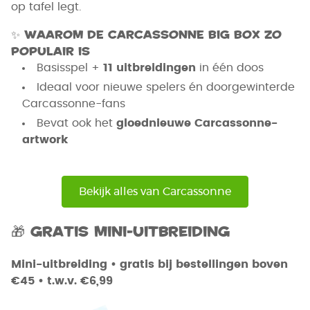
op tafel legt.
✨
Waarom de Carcassonne Big Box zo
populair is
Basisspel +
11 uitbreidingen
in één doos
Ideaal voor nieuwe spelers én doorgewinterde
Carcassonne-fans
Bevat ook het
gloednieuwe Carcassonne-
artwork
Bekijk alles van Carcassonne
🎁 Gratis mini-uitbreiding
Mini-uitbreiding • gratis bij bestellingen boven
€45 • t.w.v. €6,99