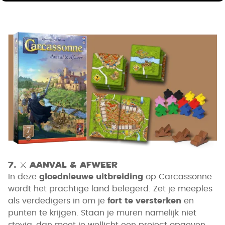
7.
⚔
Aanval & Afweer
In deze
gloednieuwe uitbreiding
op Carcassonne
wordt het prachtige land belegerd. Zet je meeples
als verdedigers in om je
fort te versterken
en
punten te krijgen. Staan je muren namelijk niet
stevig, dan moet je wellicht een project opgeven.