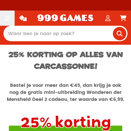
25% korting op alles van
Carcassonne!
Bestel je voor meer dan €45, dan krijg je ook
nog de gratis mini-uitbreiding Wonderen der
Mensheid Deel 2 cadeau, ter waarde van €6,99.