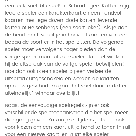
een leuk, snel, blufspel! In Schrödingers Katten krijgt
iedere speler een karakterkaart en een handvol
kaarten met lege dozen, dode katten, levende
katten of Heisenbergs (een soort joker). Als je aan
de beurt bent, schat je in hoeveel kaarten van een
bepaalde soort er in het spel zitten. De volgende
speler moet vervolgens hoger bieden dan de
vorige speler, maar als de speler dat niet wil, kan
hij de uitspraak van de vorige speler betwijfelen!
Hoe dan ook is een speler bij een verkeerde
uitspraak uitgeschakeld en worden de kaarten
opnieuw geschud. Zo gaat het spel door totdat er
uiteindelijk 1 winnaar overblijft!
Naast de eenvoudige spelregels zijn er ook
verschillende spelmechanismen die het spel meer
diepgang geven. Zo kun je er tijdens je beurt ook
voor kiezen om een kaart uit je hand te tonen in ruil
voor een nieuwe kaart, en krijgt elke speler