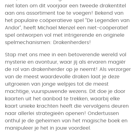
niet laten om dit voorjaar een tweede drakentitel
aan ons assortiment toe te voegen! Bekend van
het populaire coöperatieve spel “De Legenden van
Andor”, heeft Michael Menzel een niet-coöperatief
spel ontworpen vol met intrigerende en originele
spelmechanismen: Drakenherders!
Stap met ons mee in een betoverende wereld vol
mysterie en avontuur, waar jij als ervaren magiër
de rol van drakenherder op je neemt! Als verzorger
van de meest waardevolle draken laat je deze
uitgroeien van jonge welpjes tot de meest
machtige, vuurspuwende wezens. Dit doe je door
kaarten uit het aanbod te trekken, waarbij elke
kaart unieke krachten heeft die vervolgens deuren
naar allerlei strategieën openen! Ondertussen
onthul je de geheimen van het magische boek en
manipuleer je het in jouw voordeel.