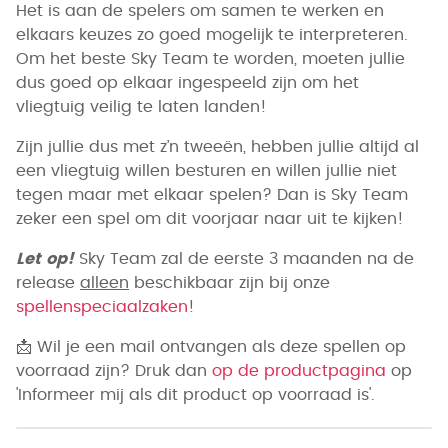
Het is aan de spelers om samen te werken en
elkaars keuzes zo goed mogelijk te interpreteren.
Om het beste Sky Team te worden, moeten jullie
dus goed op elkaar ingespeeld zijn om het
vliegtuig veilig te laten landen!
Zijn jullie dus met z’n tweeën, hebben jullie altijd al
een vliegtuig willen besturen en willen jullie niet
tegen maar met elkaar spelen? Dan is Sky Team
zeker een spel om dit voorjaar naar uit te kijken!
Let op!
Sky Team zal de eerste 3 maanden na de
release
alleen
beschikbaar zijn bij onze
spellenspeciaalzaken
!
📩
Wil je een mail ontvangen als deze spellen op
voorraad zijn? Druk dan
op de productpagina
op
'Informeer mij als dit product op voorraad is'.