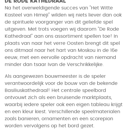
De Rode Kathedraal
Na het overweldigende succes van "Het Witte
Kasteel van Himeji" wilden wij niets liever dan ook
de spirituele voorganger van dit geliefde spel
uitgeven. Met trots voegen wij daarom "De Rode
Kathedraal" aan ons assortiment spellen toe! In
plaats van naar het verre Oosten brengt dit spel
ons ditmaal naar het hart van Moskou in de 16e
eeuw, met een eervolle opdracht van niemand
minder dan tsaar Ivan de Verschrikkelijke.
Als aangewezen bouwmeester is de speler
verantwoordelijk voor de bouw van de bekende
Basiliuskathedraal! Het centrale speelbord
ontvouwt zich als een bruisende marktplaats,
waarbij iedere speler ook een eigen tableau krijgt
en een kleur kiest. Verschillende speelmaterialen
zoals banieren, ornamenten en een scorepion
worden vervolgens op het bord gezet.