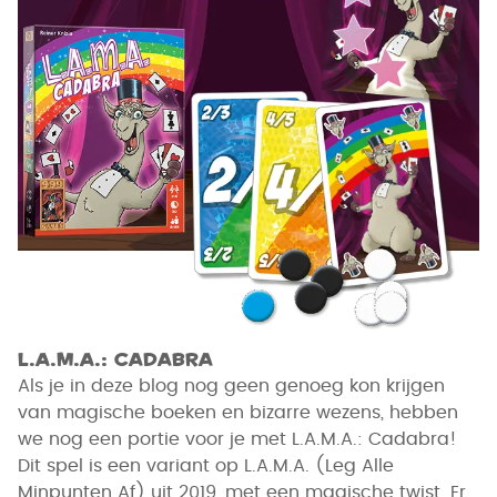
L.A.M.A.: Cadabra
Als je in deze blog nog geen genoeg kon krijgen
van magische boeken en bizarre wezens, hebben
we nog een portie voor je met L.A.M.A.: Cadabra!
Dit spel is een variant op L.A.M.A. (Leg Alle
Minpunten Af) uit 2019, met een magische twist. Er