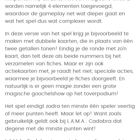
worden namelijk 4 elementen toegevoegd,
waardoor de gameplay net wat dieper gaat en
wat het spel dus wat complexer wordt.
In deze versie van het spel krijg je bijvoorbeeld te
maken met dubbele kaarten, die in plaats van één
twee getallen tonen! Eindig je de ronde met zo’n
kaart, dan telt deze als beide nummers bij het
verzamelen van fiches. Maar er zijn ook
actiekaarten met, je raadt het niet, speciale acties,
waarmee je bijvoorbeeld je fiches doorgeeft. En
natuurlijk is er geen magie zonder een grote
magische goochelshow op het toverpodium!
Het spel eindigt zodra ten minste één speler veertig
of meer punten heeft. Maar let op! Want zoals
gebruikelijk geldt ook bij L.A.M.A.: Cadabra dat
degene met de minste punten wint!