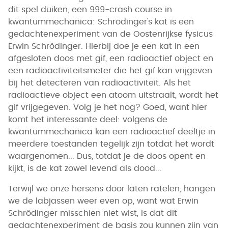
dit spel duiken, een 999-crash course in
kwantummechanica: Schrödinger's kat is een
gedachtenexperiment van de Oostenrijkse fysicus
Erwin Schrödinger. Hierbij doe je een kat in een
afgesloten doos met gif, een radioactief object en
een radioactiviteitsmeter die het gif kan vrijgeven
bij het detecteren van radioactiviteit. Als het
radioactieve object een atoom uitstraalt, wordt het
gif vrijgegeven. Volg je het nog? Goed, want hier
komt het interessante deel: volgens de
kwantummechanica kan een radioactief deeltje in
meerdere toestanden tegelijk zijn totdat het wordt
waargenomen... Dus, totdat je de doos opent en
kijkt, is de kat zowel levend als dood...
Terwijl we onze hersens door laten ratelen, hangen
we de labjassen weer even op, want wat Erwin
Schrödinger misschien niet wist, is dat dit
gedachtenexperiment de basis zou kunnen zijn van