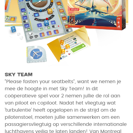
Sky Team
“Please fasten your seatbelts”, want we nemen je
mee de hoogte in met Sky Team! In dit
coöperatieve spel voor 2 nemen jullie de rol aan
van piloot en copiloot. Nadat het vliegtuig wat
'turbulentie' heeft opgelopen in de strijd om de
pilotenstoel, moeten jullie samenwerken om een
passagiersvliegtuig op verschillende internationale
luchthavens veilig te laten landen! Van Montreal