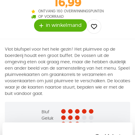
16,99
ONTVANG 160 OVERWINNINGSPUNTEN
OP VOORRAAD
in winkelmand
Vlot blufspel voor het hele gezin! Het pluimvee op de
boerderij houdt een groot buffet. De vossen uit de
omgeving eten ook graag mee, maar die hebben duidelijk
een ander beeld van de samenstelling van het menu. Speel
pluimveekaarten om graankorrels te verzamelen en
vossenkaarten om juist pluimvee te verschalken. De locaties
waar je de kaarten naartoe stuurt, bepalen wie er met de
buit vandoor gaat.
Bluf
Geluk
Tactiek