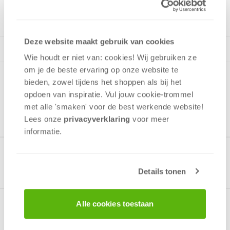
2 - 6
spelers
+/-
20
min
v.a. 8 jaar
Deze website maakt gebruik van cookies
Wie houdt er niet van: cookies! Wij gebruiken ze
om je de beste ervaring op onze website te
bieden, zowel tijdens het shoppen als bij het
opdoen van inspiratie. Vul jouw cookie-trommel
met alle 'smaken' voor de best werkende website​!
Lees onze
privacyverklaring
voor meer
informatie.
Gerelateerde producten
Details tonen
Alle cookies toestaan
Over het spel