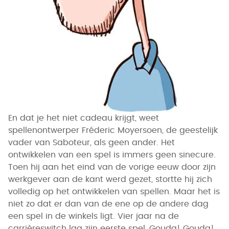
En dat je het niet cadeau krijgt, weet
spellenontwerper Fréderic Moyersoen, de geestelijk
vader van Saboteur, als geen ander. Het
ontwikkelen van een spel is immers geen sinecure.
Toen hij aan het eind van de vorige eeuw door zijn
werkgever aan de kant werd gezet, stortte hij zich
volledig op het ontwikkelen van spellen. Maar het is
niet zo dat er dan van de ene op de andere dag
een spel in de winkels ligt. Vier jaar na de
carrièreswitch lag zijn eerste spel, Gouda! Gouda!