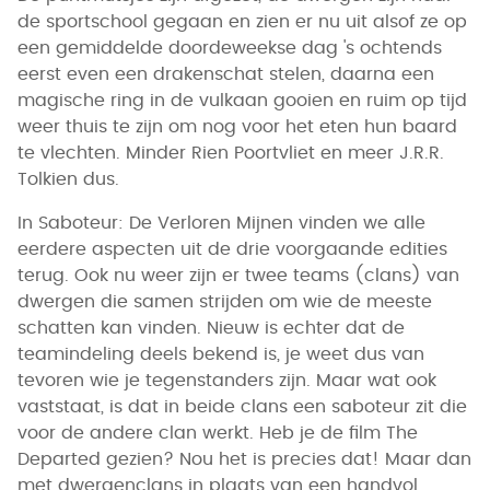
de sportschool gegaan en zien er nu uit alsof ze op
een gemiddelde doordeweekse dag 's ochtends
eerst even een drakenschat stelen, daarna een
magische ring in de vulkaan gooien en ruim op tijd
weer thuis te zijn om nog voor het eten hun baard
te vlechten. Minder Rien Poortvliet en meer J.R.R.
Tolkien dus.
In Saboteur: De Verloren Mijnen vinden we alle
eerdere aspecten uit de drie voorgaande edities
terug. Ook nu weer zijn er twee teams (clans) van
dwergen die samen strijden om wie de meeste
schatten kan vinden. Nieuw is echter dat de
teamindeling deels bekend is, je weet dus van
tevoren wie je tegenstanders zijn. Maar wat ook
vaststaat, is dat in beide clans een saboteur zit die
voor de andere clan werkt. Heb je de film The
Departed gezien? Nou het is precies dat! Maar dan
met dwergenclans in plaats van een handvol