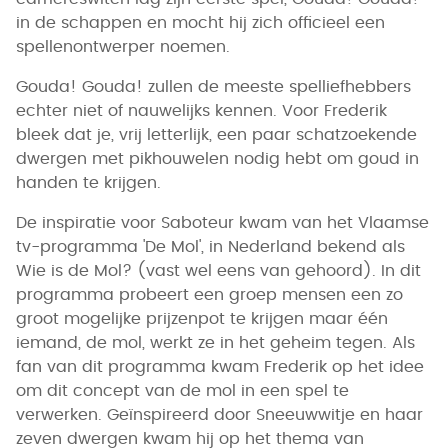
in de schappen en mocht hij zich officieel een
spellenontwerper noemen.
Gouda! Gouda! zullen de meeste spelliefhebbers
echter niet of nauwelijks kennen. Voor Frederik
bleek dat je, vrij letterlijk, een paar schatzoekende
dwergen met pikhouwelen nodig hebt om goud in
handen te krijgen.
De inspiratie voor Saboteur kwam van het Vlaamse
tv-programma 'De Mol', in Nederland bekend als
Wie is de Mol? (vast wel eens van gehoord). In dit
programma probeert een groep mensen een zo
groot mogelijke prijzenpot te krijgen maar één
iemand, de mol, werkt ze in het geheim tegen. Als
fan van dit programma kwam Frederik op het idee
om dit concept van de mol in een spel te
verwerken. Geïnspireerd door Sneeuwwitje en haar
zeven dwergen kwam hij op het thema van