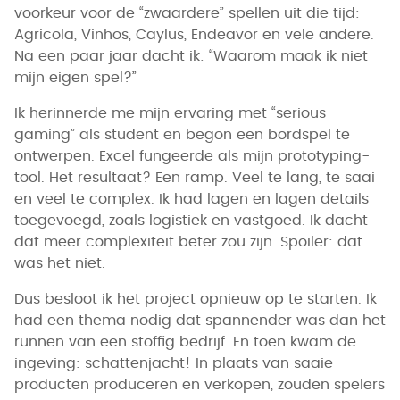
voorkeur voor de “zwaardere” spellen uit die tijd:
Agricola, Vinhos, Caylus, Endeavor en vele andere.
Na een paar jaar dacht ik: “Waarom maak ik niet
mijn eigen spel?”
Ik herinnerde me mijn ervaring met “serious
gaming” als student en begon een bordspel te
ontwerpen. Excel fungeerde als mijn prototyping-
tool. Het resultaat? Een ramp. Veel te lang, te saai
en veel te complex. Ik had lagen en lagen details
toegevoegd, zoals logistiek en vastgoed. Ik dacht
dat meer complexiteit beter zou zijn. Spoiler: dat
was het niet.
Dus besloot ik het project opnieuw op te starten. Ik
had een thema nodig dat spannender was dan het
runnen van een stoffig bedrijf. En toen kwam de
ingeving: schattenjacht! In plaats van saaie
producten produceren en verkopen, zouden spelers