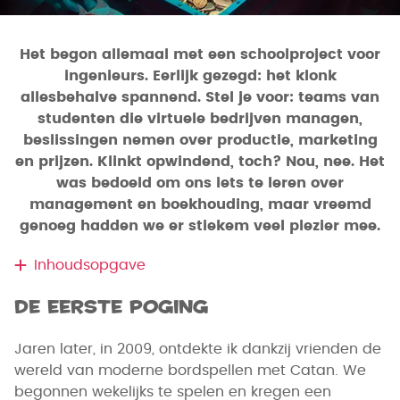
Het begon allemaal met een schoolproject voor
ingenieurs. Eerlijk gezegd: het klonk
allesbehalve spannend. Stel je voor: teams van
studenten die virtuele bedrijven managen,
beslissingen nemen over productie, marketing
en prijzen. Klinkt opwindend, toch? Nou, nee. Het
was bedoeld om ons iets te leren over
management en boekhouding, maar vreemd
genoeg hadden we er stiekem veel plezier mee.
Inhoudsopgave
De eerste poging
Jaren later, in 2009, ontdekte ik dankzij vrienden de
wereld van moderne bordspellen met Catan. We
begonnen wekelijks te spelen en kregen een