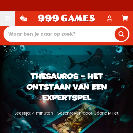
Thesauros – Het
ontstaan van een
expertspel
Leestijd: 4 minuten | Geschreven door Cédric Millet