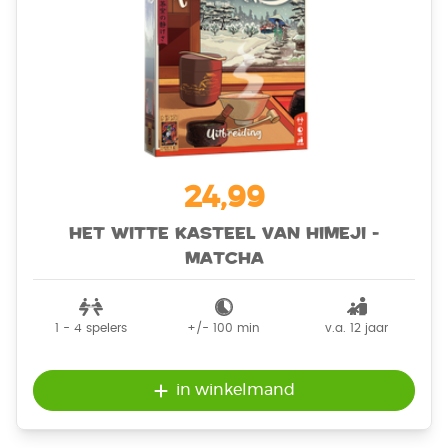
24,99
Het Witte Kasteel van Himeji -
Matcha
1 - 4
spelers
+/-
100
min
v.a. 12 jaar
in winkelmand