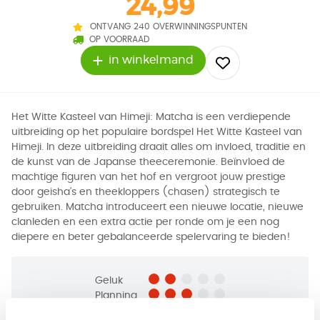
24,99
ONTVANG 240 OVERWINNINGSPUNTEN
OP VOORRAAD
in winkelmand
Het Witte Kasteel van Himeji: Matcha is een verdiepende
uitbreiding op het populaire bordspel Het Witte Kasteel van
Himeji. In deze uitbreiding draait alles om invloed, traditie en
de kunst van de Japanse theeceremonie. Beïnvloed de
machtige figuren van het hof en vergroot jouw prestige
door geisha’s en theekloppers (chasen) strategisch te
gebruiken. Matcha introduceert een nieuwe locatie, nieuwe
clanleden en een extra actie per ronde om je een nog
diepere en beter gebalanceerde spelervaring te bieden!
Geluk
Planning
Tactiek