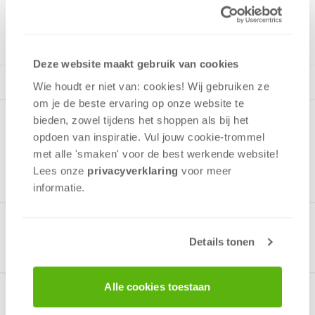
1 - 4
spelers
+/-
100
min
v.a. 12 jaar
Deze website maakt gebruik van cookies
Wie houdt er niet van: cookies! Wij gebruiken ze
om je de beste ervaring op onze website te
bieden, zowel tijdens het shoppen als bij het
opdoen van inspiratie. Vul jouw cookie-trommel
met alle 'smaken' voor de best werkende website​!
Lees onze
privacyverklaring
voor meer
informatie.
Gerelateerde producten
Details tonen
Alle cookies toestaan
Over het spel