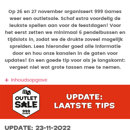
Op 26 en 27 november organiseert 999 Games
weer een outletsale. Schaf extra voordelig de
leukste spellen aan voor de feestdagen! Voor
het eerst zetten we minimaal 6 pendelbussen en
tijdslots in, zodat we de drukte zoveel mogelijk
spreiden. Lees hieronder goed alle informatie
door en hou onze kanalen in de gaten voor
updates! En een goede tip voor als je langskomt:
vergeet niet wat grote tassen mee te nemen.
Inhoudsopgave
UPDATE: 23-11-2022