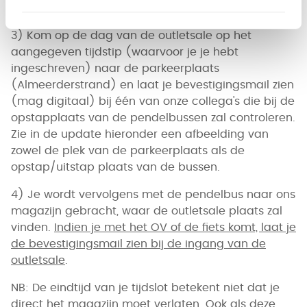
nog nodig.
3) Kom op de dag van de outletsale op het
aangegeven tijdstip (waarvoor je je hebt
ingeschreven) naar de parkeerplaats
(Almeerderstrand) en laat je bevestigingsmail zien
(mag digitaal) bij één van onze collega's die bij de
opstapplaats van de pendelbussen zal controleren.
Zie in de update hieronder een afbeelding van
zowel de plek van de parkeerplaats als de
opstap/uitstap plaats van de bussen.
4) Je wordt vervolgens met de pendelbus naar ons
magazijn gebracht, waar de outletsale plaats zal
vinden.
Indien je met het OV of de fiets komt, laat je
de bevestigingsmail zien bij de ingang van de
outletsale
.
NB: De eindtijd van je tijdslot betekent niet dat je
direct het magazijn moet verlaten. Ook als deze