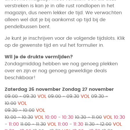
verstreken is kan je in alle rust rondlopen in het
magazijn, dus neem lekker de tijd. We verwachten
alleen wel dat je bij aankomst op tijd bij de
pendelbussen bent.
Je kunt je inschrijven voor de volgende tijdslots. Klik
op de gewenste tijd en vul het formulier in.
Wil je de drukte vermijden?
Zondagmiddag hebben we nog genoeg plekken
over en zijn er nog genoeg geweldige deals
beschikbaar!
Zaterdag 26 november
Zondag 27 november
09:00 - 09:30
VOL
09:00 - 09:30
VOL
09:30 -
10:00
VOL
09:30 - 10:00
VOL
10:00 - 10:30
VOL
10:00 - 10:30
10:30 - 11:00
VOL
10:30
- 11:00
11:00 - 11:30
VOL
11:00 - 11:30
11:30 - 12:00
VOL