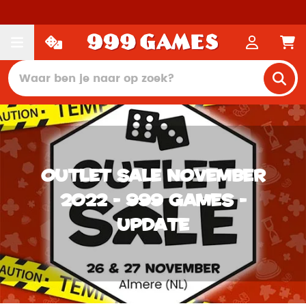
Outlet Sale November
2022 - 999 Games -
Update