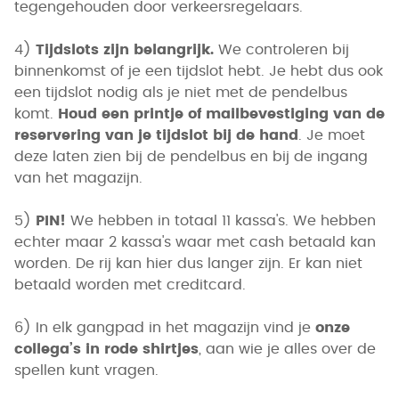
tegengehouden door verkeersregelaars.
4)
Tijdslots zijn belangrijk.
We controleren bij
binnenkomst of je een tijdslot hebt. Je hebt dus ook
een tijdslot nodig als je niet met de pendelbus
komt.
Houd een printje of mailbevestiging van de
reservering van je tijdslot bij de hand
. Je moet
deze laten zien bij de pendelbus en bij de ingang
van het magazijn.
5)
PIN!
We hebben in totaal 11 kassa's. We hebben
echter maar 2 kassa's waar met cash betaald kan
worden. De rij kan hier dus langer zijn. Er kan niet
betaald worden met creditcard.
6) In elk gangpad in het magazijn vind je
onze
collega’s in rode shirtjes
, aan wie je alles over de
spellen kunt vragen.