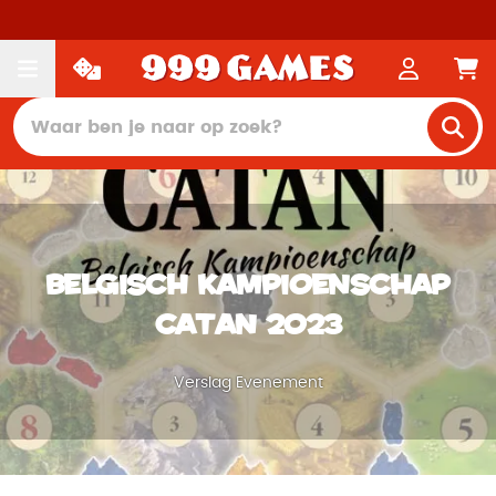
Belgisch Kampioenschap
Catan 2023
Verslag Evenement