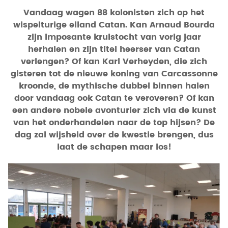
Vandaag wagen 88 kolonisten zich op het
wispelturige eiland Catan. Kan Arnaud Bourda
zijn imposante kruistocht van vorig jaar
herhalen en zijn titel heerser van Catan
verlengen? Of kan Karl Verheyden, die zich
gisteren tot de nieuwe koning van Carcassonne
kroonde, de mythische dubbel binnen halen
door vandaag ook Catan te veroveren? Of kan
een andere nobele avonturier zich via de kunst
van het onderhandelen naar de top hijsen? De
dag zal wijsheid over de kwestie brengen, dus
laat de schapen maar los!