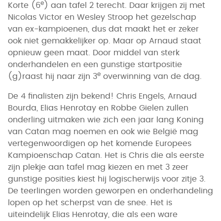
e
Korte (6
) aan tafel 2 terecht. Daar krijgen zij met
Nicolas Victor en Wesley Stroop het gezelschap
van ex-kampioenen, dus dat maakt het er zeker
ook niet gemakkelijker op. Maar op Arnaud staat
opnieuw geen maat. Door middel van sterk
onderhandelen en een gunstige startpositie
e
(g)raast hij naar zijn 3
overwinning van de dag.
De 4 finalisten zijn bekend! Chris Engels, Arnaud
Bourda, Elias Henrotay en Robbe Gielen zullen
onderling uitmaken wie zich een jaar lang Koning
van Catan mag noemen en ook wie België mag
vertegenwoordigen op het komende Europees
Kampioenschap Catan. Het is Chris die als eerste
zijn plekje aan tafel mag kiezen en met 3 zeer
gunstige posities kiest hij logischerwijs voor zitje 3.
De teerlingen worden geworpen en onderhandeling
lopen op het scherpst van de snee. Het is
uiteindelijk Elias Henrotay, die als een ware