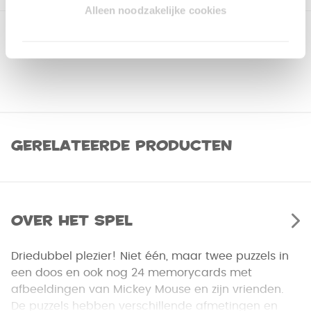
Alleen noodzakelijke cookies
Gerelateerde producten
Over het spel
Driedubbel plezier! Niet één, maar twee puzzels in
een doos en ook nog 24 memorycards met
afbeeldingen van Mickey Mouse en zijn vrienden.
De puzzels hebben verschillende afmetingen en