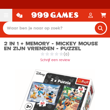
2 in 1 + memory - Mickey Mouse
en zijn vrienden - Puzzel
(0)
Schrijf een review