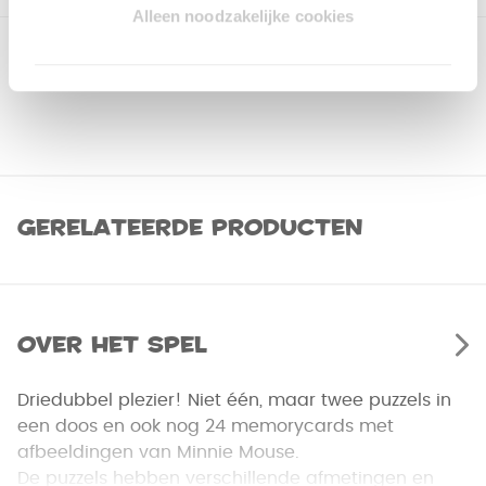
Alleen noodzakelijke cookies
Gerelateerde producten
Over het spel
Driedubbel plezier! Niet één, maar twee puzzels in
een doos en ook nog 24 memorycards met
afbeeldingen van Minnie Mouse.
De puzzels hebben verschillende afmetingen en