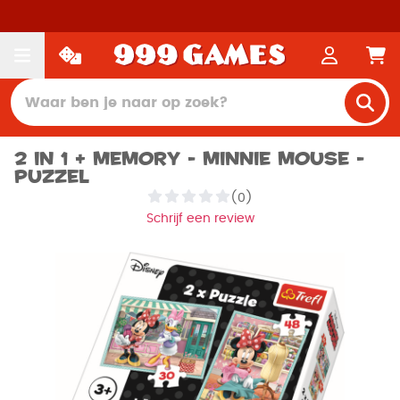
2 in 1 + memory - Minnie Mouse -
Puzzel
(0)
Schrijf een review