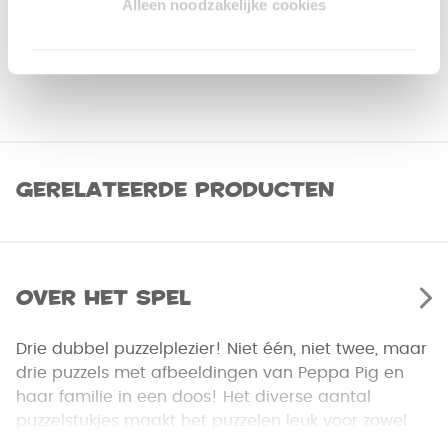
Alleen noodzakelijke cookies
Gerelateerde producten
Over het spel
Drie dubbel puzzelplezier! Niet één, niet twee, maar
drie puzzels met afbeeldingen van Peppa Pig en
haar familie in een doos! Het diverse aantal
puzzelstukjes maakt het puzzelen leuk voor zowel
jongere als oudere kinderen.