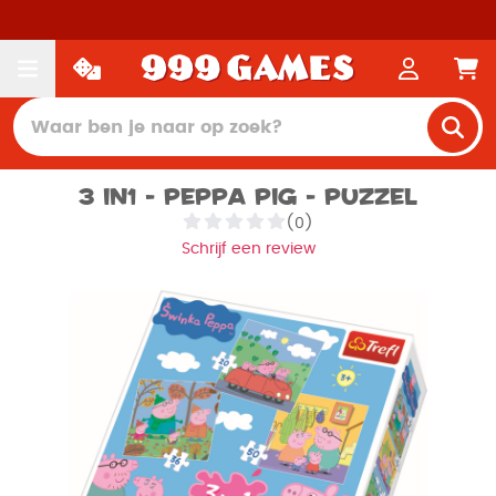
3 in1 - Peppa Pig - Puzzel
(0)
Schrijf een review