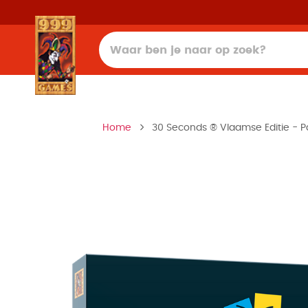
Home
30 Seconds ® Vlaamse Editie - P