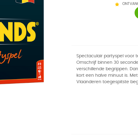
ONTVANG
Spectaculair partyspel voor 
Omschrijf binnen 30 second
verschillende begrippen. Dan 
kort een halve minuut is. Me
Vlaanderen toegespitste be