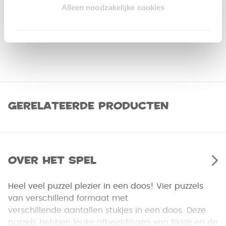
Alleen noodzakelijke cookies
Gerelateerde producten
Over het spel
Heel veel puzzel plezier in een doos! Vier puzzels
van verschillend formaat met
verschillende aantallen stukjes in een doos. Deze
puzzels hebben leuke afbeeldingen van Blaze en de