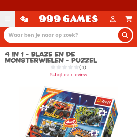
4 in 1 - Blaze en de
Monsterwielen - Puzzel
(0)
Schrijf een review