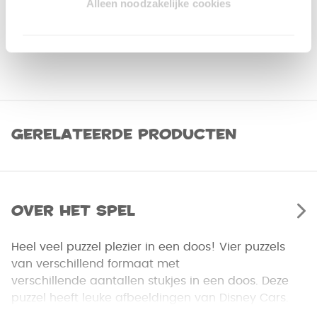
Alleen noodzakelijke cookies
Gerelateerde producten
Over het spel
Heel veel puzzel plezier in een doos! Vier puzzels
van verschillend formaat met
verschillende aantallen stukjes in een doos. Deze
puzzel heeft leuke afbeeldingen van Disney Cars.