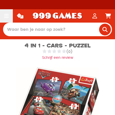
4 in 1 - Cars - Puzzel
(0)
Schrijf een review