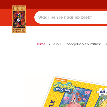
Home
4 in 1 - SpongeBob en Patrick - P