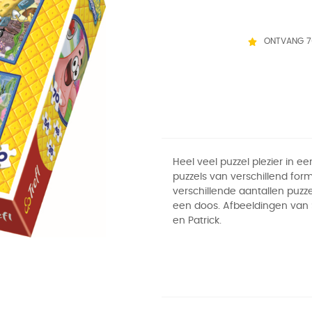
ONTVANG 7
Heel veel puzzel plezier in ee
puzzels van verschillend for
verschillende aantallen puzze
een doos. Afbeeldingen va
en Patrick.