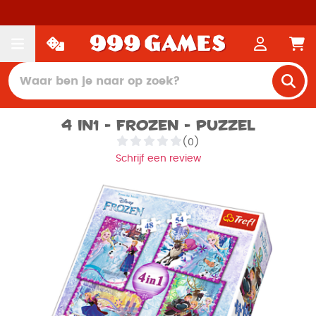
4 in1 - Frozen - Puzzel
(0)
Schrijf een review