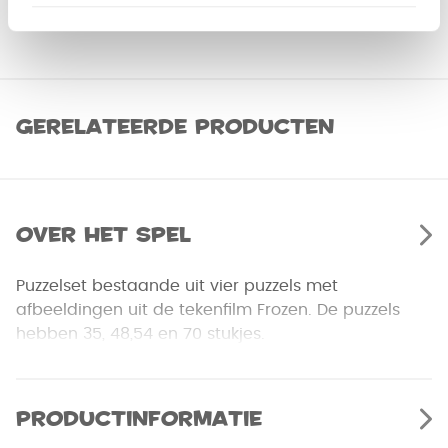
Gerelateerde producten
Over het spel
Puzzelset bestaande uit vier puzzels met
afbeeldingen uit de tekenfilm Frozen. De puzzels
hebben 35, 48,54 en 70 stukjes.
Productinformatie