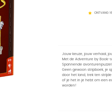
ONTVANG 1
Jouw keuze, jouw verhaal, jo
Met de Adventure by Book-se
Spannende avonturenpuzzel 
Geen gewoon stripboek, je sp
door het land, trek ten strijde
of je het in je hebt om een e
worden!