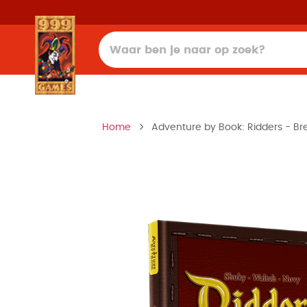
Home
Adventure by Book: Ridders - Br