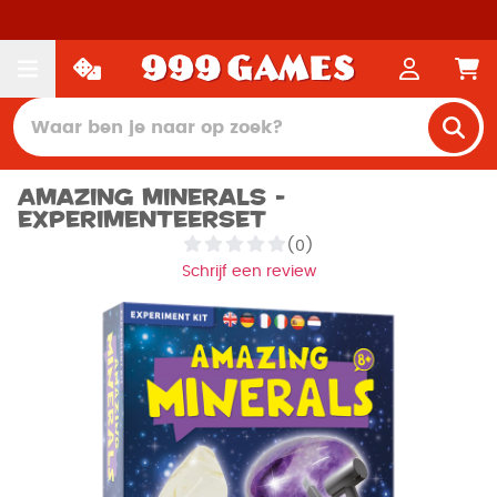
Amazing Minerals -
Experimenteerset
(0)
Schrijf een review