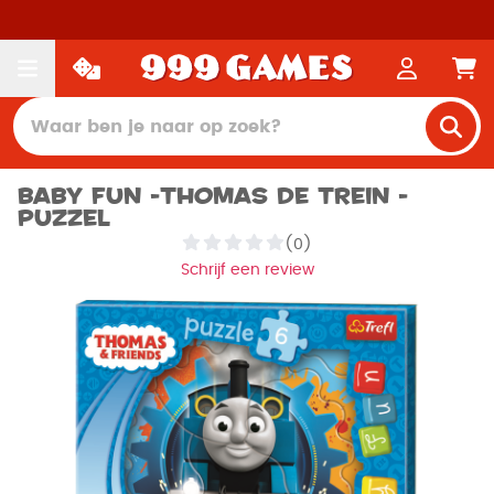
Baby Fun -Thomas de Trein -
Puzzel
(0)
Schrijf een review