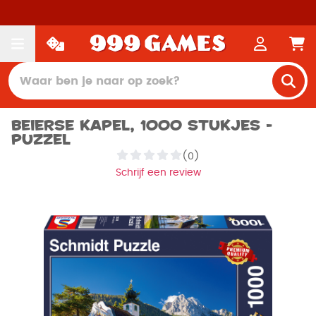
Beierse kapel, 1000 stukjes -
Puzzel
(0)
Schrijf een review