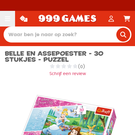
Belle en Assepoester - 30
stukjes - Puzzel
(0)
Schrijf een review