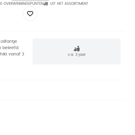
0 OVERWINNINGSPUNTEN
UIT HET ASSORTIMENT
olifantje
 beleefd.
hikt vanaf 3
v.a. 3 jaar