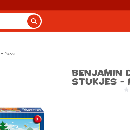
 - Puzzel
Benjamin d
stukjes - 