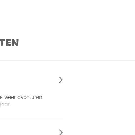
ten
die weer avonturen
jaar.