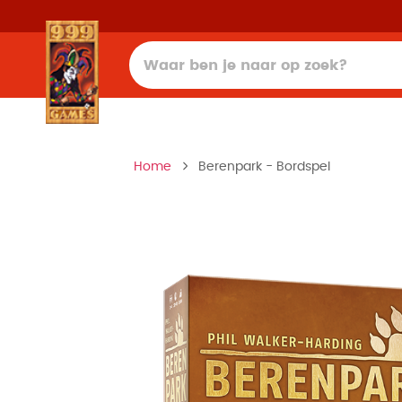
Home
Berenpark - Bordspel