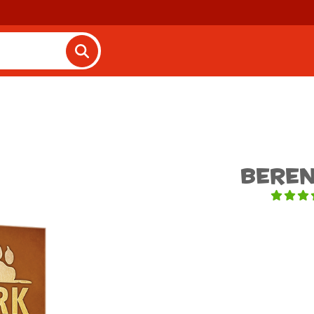
Beren