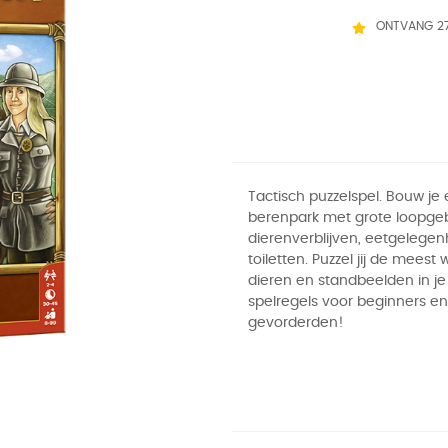
ONTVANG 2
Tactisch puzzelspel. Bouw je
berenpark met grote loopge
dierenverblijven, eetgelege
toiletten. Puzzel jij de meest
dieren en standbeelden in je
spelregels voor beginners en
gevorderden!