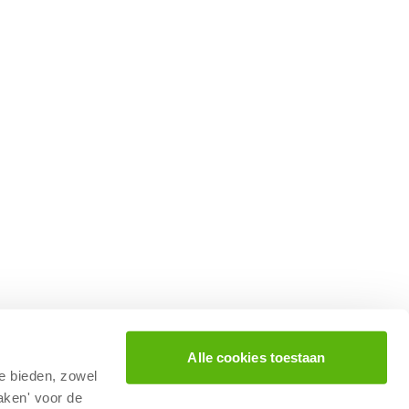
Alle cookies toestaan
te bieden, zowel
aken' voor de