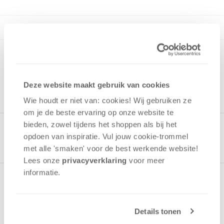
Deze website maakt gebruik van cookies
Wie houdt er niet van: cookies! Wij gebruiken ze
om je de beste ervaring op onze website te
bieden, zowel tijdens het shoppen als bij het
Gerelateerde producten
opdoen van inspiratie. Vul jouw cookie-trommel
met alle 'smaken' voor de best werkende website​!
Lees onze
privacyverklaring
voor meer
informatie.
Over het spel
Details tonen
Spannend tactisch geheugenspel!