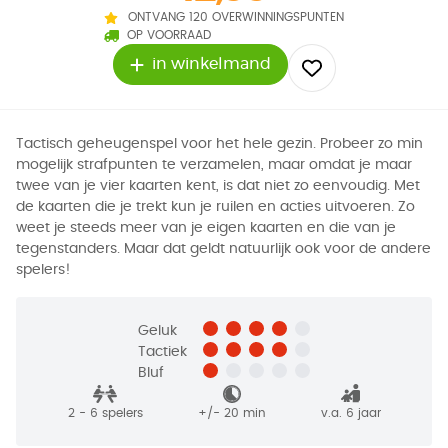
ONTVANG 120 OVERWINNINGSPUNTEN
OP VOORRAAD
in winkelmand
Tactisch geheugenspel voor het hele gezin. Probeer zo min
mogelijk strafpunten te verzamelen, maar omdat je maar
twee van je vier kaarten kent, is dat niet zo eenvoudig. Met
de kaarten die je trekt kun je ruilen en acties uitvoeren. Zo
weet je steeds meer van je eigen kaarten en die van je
tegenstanders. Maar dat geldt natuurlijk ook voor de andere
spelers!
Geluk
Tactiek
Bluf
2 - 6
spelers
+/-
20
min
v.a. 6 jaar