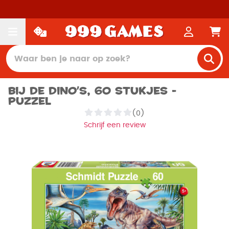
Bij de Dino's, 60 stukjes -
Puzzel
(0)
Schrijf een review