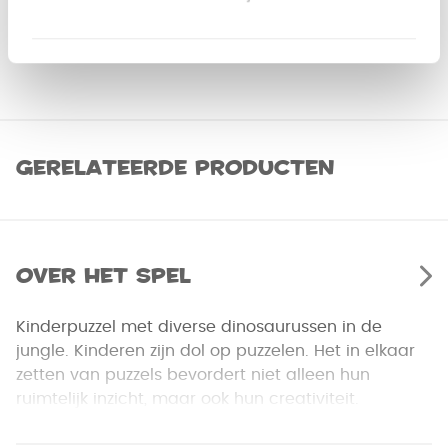
Gerelateerde producten
Over het spel
Kinderpuzzel met diverse dinosaurussen in de
jungle. Kinderen zijn dol op puzzelen. Het in elkaar
zetten van puzzels bevordert niet alleen hun
ruimtelijk inzicht, maar ook hun creativiteit.
Puzzel bevat 60 stukjes, leeftijd vanaf 5 jaar.