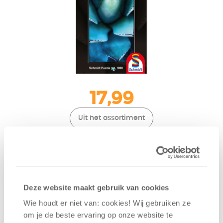
17,99
Uit het assortiment
ONTVANG 170 OVERWINNINGSPUNTEN
UIT HET ASSORTIMENT
Deze website maakt gebruik van cookies
Panorama puzzel van 1000 stukjes van een fantastische foto
Wie houdt er niet van: cookies! Wij gebruiken ze
van een echeveria plant van Alan Shapiro. Geschikt vanaf 12
om je de beste ervaring op onze website te
jaar.