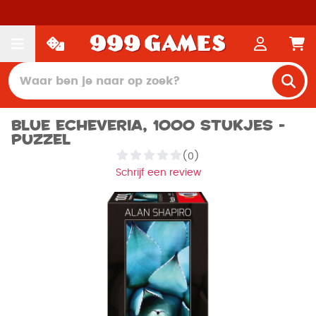
Blue Echeveria, 1000 stukjes -
Puzzel
(0)
Schrijf een review