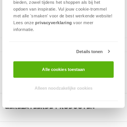
bieden, zowel tijdens het shoppen als bij het
opdoen van inspiratie. Vul jouw cookie-trommel
met alle 'smaken' voor de best werkende website​!
v.a. 12 jaar
Lees onze
privacyverklaring
voor meer
informatie.
Details tonen
Alle cookies toestaan
Alleen noodzakelijke cookies
Gerelateerde producten