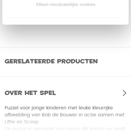
Alleen noodzakelijke cookies
Gerelateerde producten
Over het spel
Puzzel voor jonge kinderen met leuke kleurrijke
afbeelding van Bob de Bouwer in actie samen met
Liftie en Scoop.
De puzzel is gemaakt van stevig dik karton en heeft