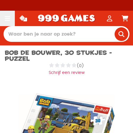
Bob de Bouwer, 30 stukjes -
Puzzel
(0)
Schrijf een review