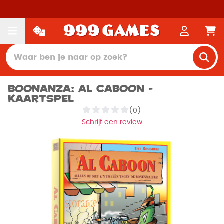
Boonanza: Al Caboon -
Kaartspel
(0)
Schrijf een review