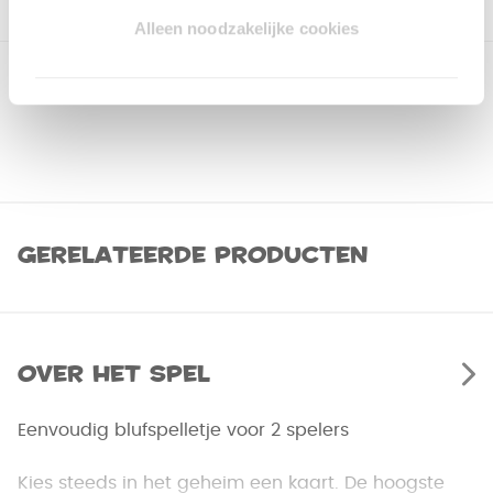
Alleen noodzakelijke cookies
Gerelateerde producten
Over het spel
Eenvoudig blufspelletje voor 2 spelers
Kies steeds in het geheim een kaart. De hoogste