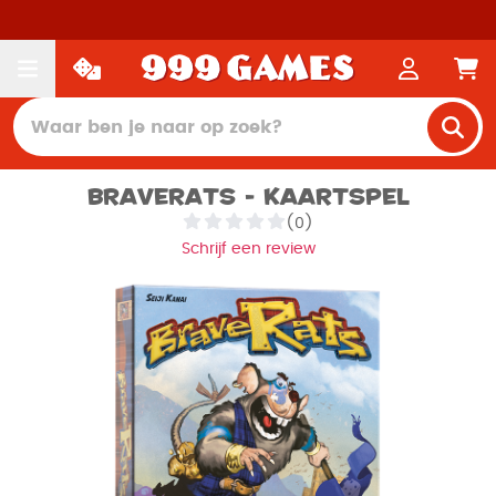
Braverats - Kaartspel
(0)
Schrijf een review