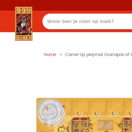
Home
Camel Up playmat Grandprix of 