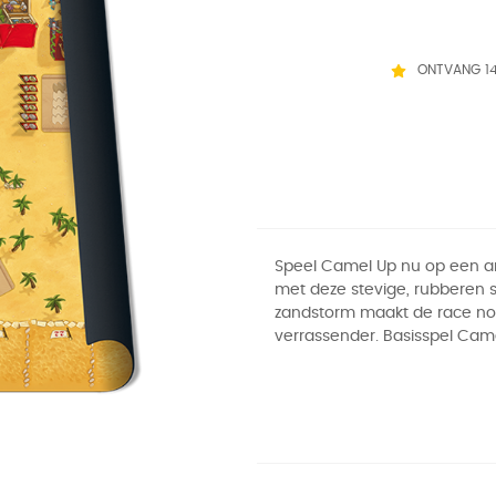
ONTVANG 1
Speel Camel Up nu op een a
met deze stevige, rubberen 
zandstorm maakt de race no
verrassender. Basisspel Came