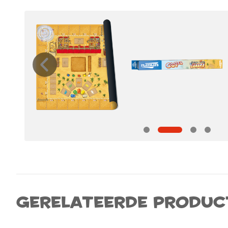
Gerelateerde produc