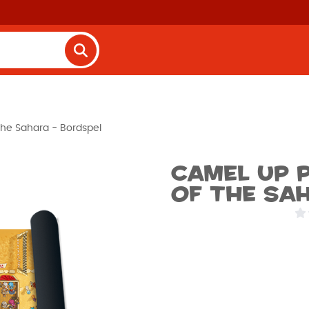
the Sahara - Bordspel
Camel Up 
of the Sa