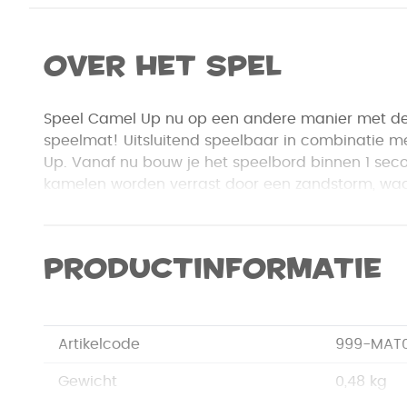
Over het spel
Speel Camel Up nu op een andere manier met dez
speelmat! Uitsluitend speelbaar in combinatie m
Up. Vanaf nu bouw je het speelbord binnen 1 sec
kamelen worden verrast door een zandstorm, waa
kunnen aanhaken. Daardoor wordt de race nog g
De speelmatten van 999 Games zijn van de hoogst
garanderen jarenlang speelcomfort en extra bele
Productinformatie
Uitsluitend speelbaar in combinatie met het basi
Probeer het basisspel
Camel Up
nu zelf uit met o
Artikelcode
999-MAT
Gewicht
0,48 kg