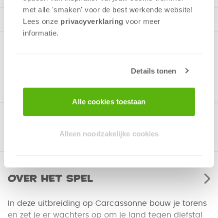
met alle 'smaken' voor de best werkende website​!
Lees onze
privacyverklaring
voor meer
informatie.
Details tonen
Alle cookies toestaan
Gerelateerde producten
Alleen noodzakelijke cookies
Over het spel
In deze uitbreiding op Carcassonne bouw je torens
en zet je er wachters op om je land tegen diefstal