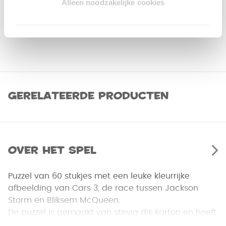
Alleen noodzakelijke cookies
Gerelateerde producten
Over het spel
Puzzel van 60 stukjes met een leuke kleurrijke
afbeelding van Cars 3, de race tussen Jackson
Storm en Bliksem McQueen.
De puzzel is gemaakt van stevig dik karton en heeft
stukjes die perfect passen.