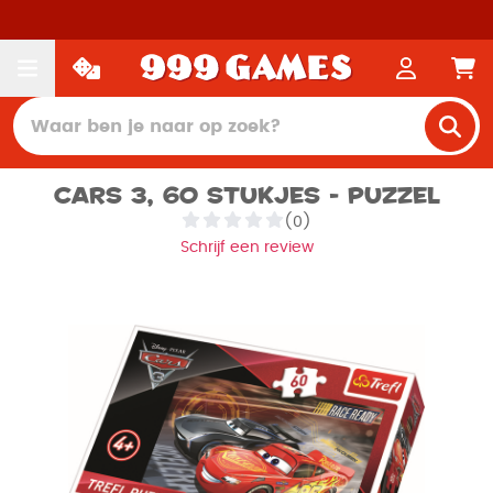
Cars 3, 60 stukjes - Puzzel
(0)
Schrijf een review