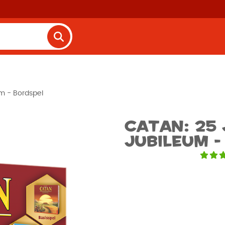
um - Bordspel
Catan: 25
jubileum -