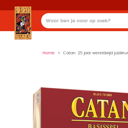
Home
Catan: 25 jaar wereldwijd jubile