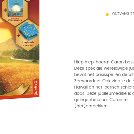
ONTVANG 7
Hiep hiep, hoera! Catan best
Deze speciale wereldwijde ju
bevat het basisspel én de uit
Zeevaarders. Ook vind je de 
Hawaii en het Iberisch schier
doos. Deze jubileumeditie is 
gelegenheid om Catan te
(her)ontdekken.