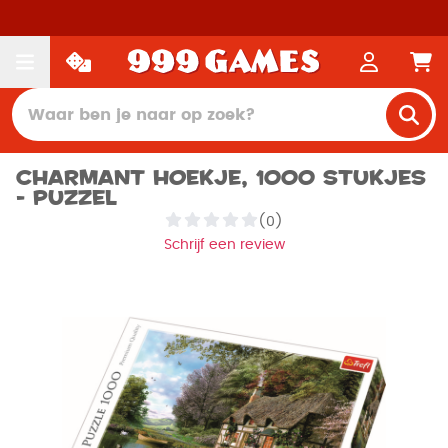
Charmant hoekje, 1000 stukjes
- Puzzel
(0)
Schrijf een review