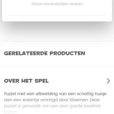
Alleen noodzakelijke cookies
Gerelateerde producten
Over het spel
Puzzel met een afbeelding van een schattig huisje
aan een watertje omringd door bloemen. Deze
puzzel is gemaakt van een zeer goede kwaliteit
karton