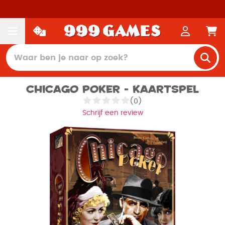
Chicago Poker - Kaartspel
(0)
Schrijf een review