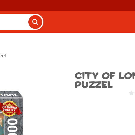
zel
City of Lo
Puzzel