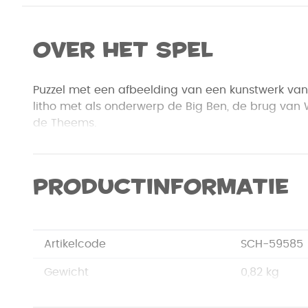
Over het spel
Puzzel met een afbeelding van een kunstwerk van 
litho met als onderwerp de Big Ben, de brug van 
de Theems.
Productinformatie
Artikelcode
SCH-59585
Gewicht
0,82 kg
Merk
Schmidt