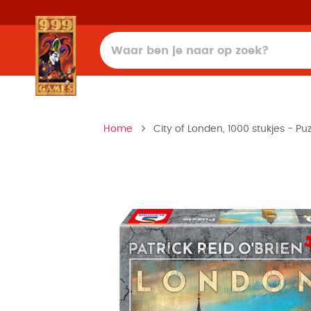
Home
City of Londen, 1000 stukjes - Puz