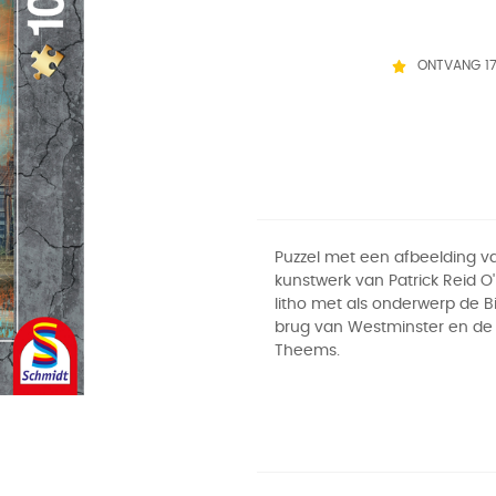
ONTVANG 1
Puzzel met een afbeelding v
kunstwerk van Patrick Reid O'
litho met als onderwerp de B
brug van Westminster en de r
Theems.