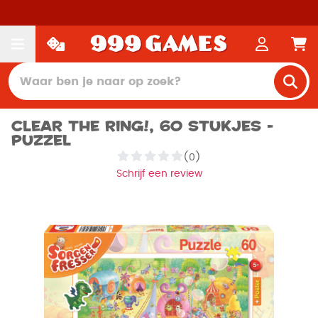
Clear the ring!, 60 stukjes -
Puzzel
(0)
Schrijf een review