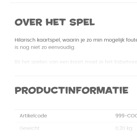
Over het spel
Hilarisch kaartspel, waarin je zo min mogelijk f
is nog niet zo eenvoudig.
Bij het spelen van een kaart moet je het bijbeho
Maar als je een rode kaart speelt, mag je niets ze
haan moet je opeens weer 'Cocotaki!' zeggen. Uite
enorme chaos.
Productinformatie
Is het spel voor jou te eenvoudig? Geen probleem
een paar varianten, die het spel iets complexer
leuker maken! Raak jij als eerste jouw kaarten kwi
Artikelcode
999-COC
Cocotaki is door de eenvoudige spelregels en he
Gewicht
0,20 kg
een ideaal kaartspel voor op feestjes en partijen.