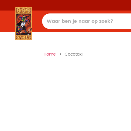
Home
Cocotaki