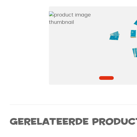
Gerelateerde produc