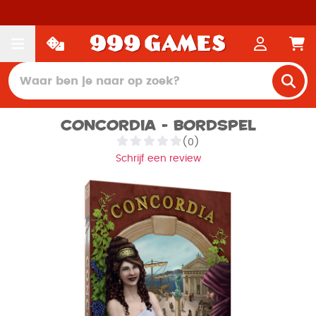
Concordia - Bordspel
(0)
Schrijf een review