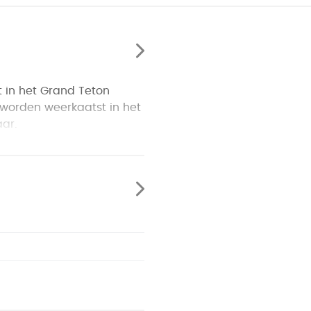
 in het Grand Teton
worden weerkaatst in het
aar.