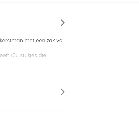
e kerstman met een zak vol
eft 160 stukjes die