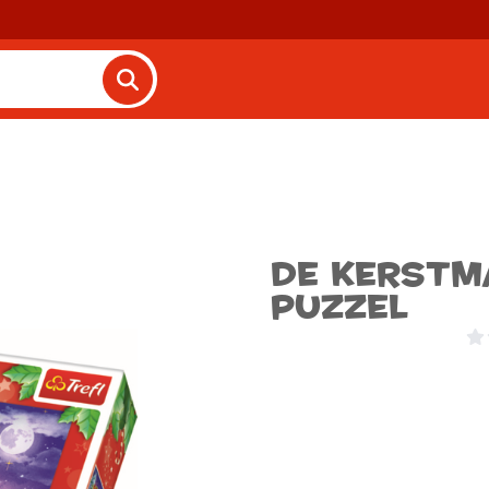
De Kerstma
Puzzel