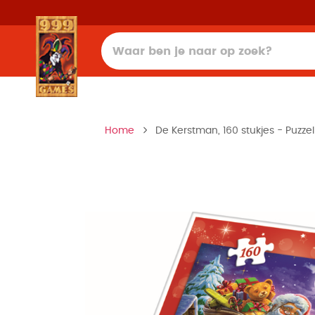
Home
De Kerstman, 160 stukjes - Puzzel