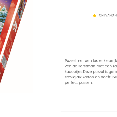
ONTVANG 4
Puzzel met een leuke kleurrij
van de kerstman met een za
kadootjes.Deze puzzel is ge
stevig dik karton en heeft 160
perfect passen.