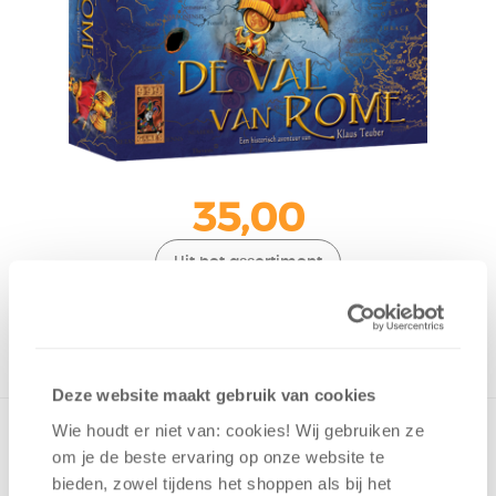
35,00
Uit het assortiment
ONTVANG 350 OVERWINNINGSPUNTEN
UIT HET ASSORTIMENT
Deze website maakt gebruik van cookies
Wie houdt er niet van: cookies! Wij gebruiken ze
om je de beste ervaring op onze website te
bieden, zowel tijdens het shoppen als bij het