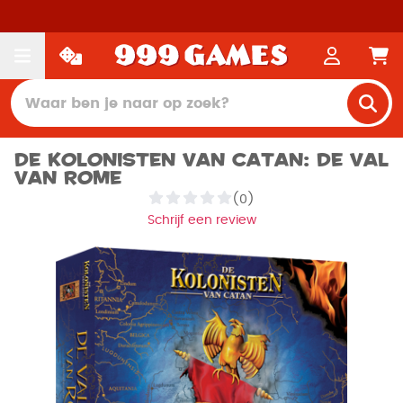
De Kolonisten van Catan: De Val
van Rome
(0)
Schrijf een review