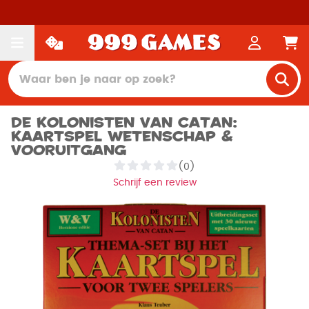
De Kolonisten van Catan:
Kaartspel Wetenschap &
Vooruitgang
(0)
Schrijf een review