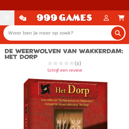
De Weerwolven van Wakkerdam:
Het Dorp
(0)
Schrijf een review