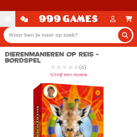
Dierenmanieren op Reis -
Bordspel
(0)
Schrijf een review