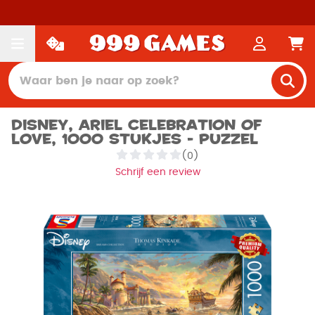
Disney, Ariel celebration of
love, 1000 stukjes - Puzzel
(0)
Schrijf een review