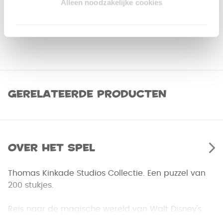
Alleen noodzakelijke cookies
Gerelateerde producten
Over het spel
Thomas Kinkade Studios Collectie. Een puzzel van
200 stukjes.
Reis naar de magische wereld van Walt Disney's
sprookjes met deze verzameling puzzels