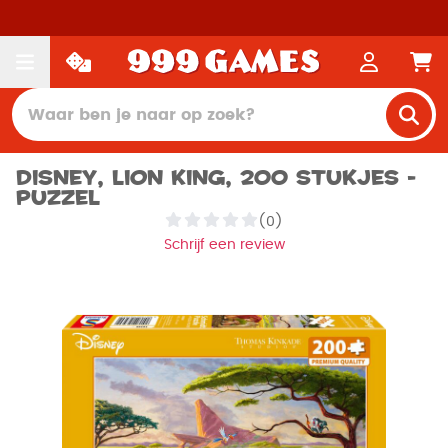
Disney, Lion King, 200 stukjes -
Puzzel
(0)
Schrijf een review