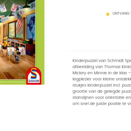
ONTVANG 
Kinderpuzzel van Schmidt Sp
afbeelding van Thomas Kin
Mickey en Minnie in de klas –
legplezier voor kleine ontde
stukjes kinderpuzzel incl. puz
grootte van de gelegde puzz
stanslijnen voor oriëntatie e
om snel de juiste positie te v